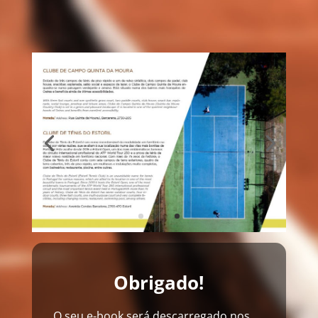
Obrigado!
O seu e-book será descarregado nos