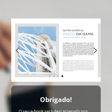
Obrigado!
O seu e-book será descarregado nos