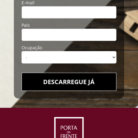
E-mail
País
Ocupação
DESCARREGUE JÁ